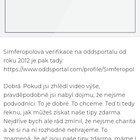
Simferopolova verifikace na oddsportalu od
roku 2012 je pak tady:
https://www.oddsportal.com/profile/Simferopol
Dobrá. Pokud jsi zhlédl video výše,
pravděpodobně jsi nabyl dojmu, že nejsme
podvodníci. To je dobré. To chceme. Teď ti tedy
řeknu, jak můžeš získat naše tipy zdarma.
Nejdříve bych ale rád zmínil, že nejsme charita
a že si na ní rozhodně nehrajeme. To
znamená, že ač jsou naše tipy zdarma, máme i