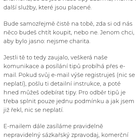
další služby, které jsou placené.
Bude samozřejmě čistě na tobě, zda si od nás
něco budeš chtít koupit, nebo ne. Jenom chci,
aby bylo jasno: nejsme charita.
Jestli tě to tedy zaujalo, veškerá naše
komunikace a posílání tipů probíhá přes e-
mail. Pokud svůj e-mail výše registruješ (nic se
neplatí), pošlu ti detailní instrukce, a poté
hned můžeš odebírat tipy. Pro odběr tipů je
třeba splnit pouze jednu podmínku a jak jsem
již řekl, nic se neplatí.
E-mailem dále zasíláme pravidelně
nepravidelný sázkařský zpravodaj, komerční