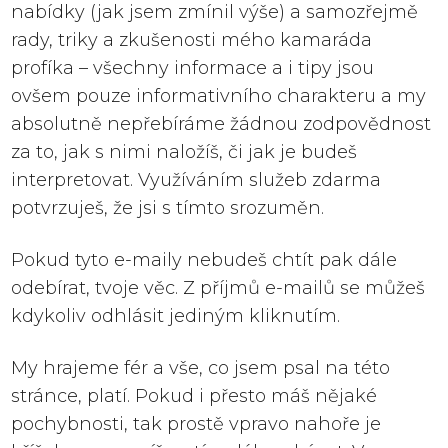
nabídky (jak jsem zmínil výše) a samozřejmě
rady, triky a zkušenosti mého kamaráda
profíka – všechny informace a i tipy jsou
ovšem pouze informativního charakteru a my
absolutně nepřebíráme žádnou zodpovědnost
za to, jak s nimi naložíš, či jak je budeš
interpretovat. Využíváním služeb zdarma
potvrzuješ, že jsi s tímto srozuměn.
Pokud tyto e-maily nebudeš chtít pak dále
odebírat, tvoje věc. Z příjmů e-mailů se můžeš
kdykoliv odhlásit jediným kliknutím.
My hrajeme fér a vše, co jsem psal na této
stránce, platí. Pokud i přesto máš nějaké
pochybnosti, tak prostě vpravo nahoře je