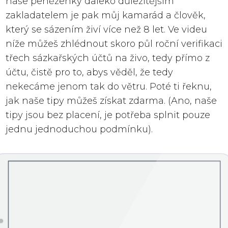
naše peněženky daleko důležitějším
zakladatelem je pak můj kamarád a člověk,
který se sázením živí více než 8 let. Ve videu
níže můžeš zhlédnout skoro půl roční verifikaci
třech sázkařských účtů na živo, tedy přímo z
účtu, čistě pro to, abys věděl, že tedy
nekecáme jenom tak do větru. Poté ti řeknu,
jak naše tipy můžeš získat zdarma. (Ano, naše
tipy jsou bez placení, je potřeba splnit pouze
jednu jednoduchou podmínku).