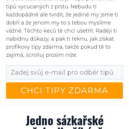
tipů vycucaných z prstu. Nebudu ti
každopádně ale tvrdit, že jedině my jsme ti
dobří a že jenom my to s tebou myslíme
vážně. Těchto keců tě chci ušetřit. Raději ti
nabídnu důkazy, a pak ti řeknu, jak získat
profíkovy tipy zdarma, takže pokud tě to
zajímá, scrolluj prosím níže.
CHCI TIPY ZDARMA
Jedno sázkařské