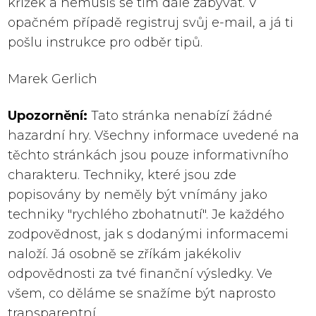
křížek a nemusíš se tím dále zabývat. V
opačném případě registruj svůj e-mail, a já ti
pošlu instrukce pro odběr tipů.
Marek Gerlich
Upozornění:
Tato stránka nenabízí žádné
hazardní hry. Všechny informace uvedené na
těchto stránkách jsou pouze informativního
charakteru. Techniky, které jsou zde
popisovány by neměly být vnímány jako
techniky "rychlého zbohatnutí". Je každého
zodpovědnost, jak s dodanými informacemi
naloží. Já osobně se zříkám jakékoliv
odpovědnosti za tvé finanční výsledky. Ve
všem, co děláme se snažíme být naprosto
transparentní.