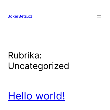
Přeskočit
na
JokerBets.cz
obsah
Rubrika:
Uncategorized
Hello world!