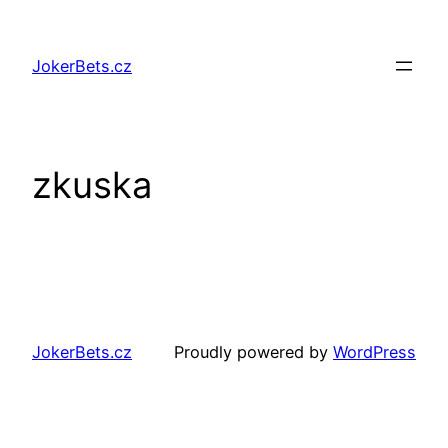
Přeskočit
na
JokerBets.cz
obsah
zkuska
JokerBets.cz
Proudly powered by
WordPress